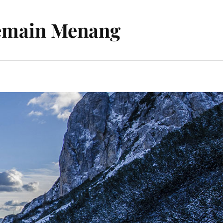
Pemain Menang