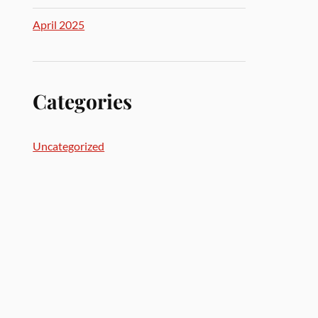
April 2025
Categories
Uncategorized