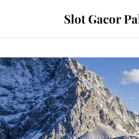
Slot Gacor P