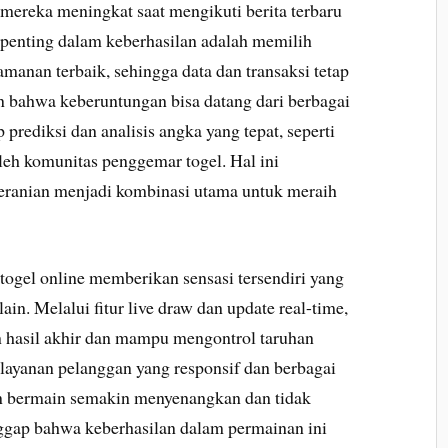
mereka meningkat saat mengikuti berita terbaru
r penting dalam keberhasilan adalah memilih
anan terbaik, sehingga data dan transaksi tetap
n bahwa keberuntungan bisa datang dari berbagai
 prediksi dan analisis angka yang tepat, seperti
leh komunitas penggemar togel. Hal ini
eranian menjadi kombinasi utama untuk meraih
 togel online memberikan sensasi tersendiri yang
ain. Melalui fitur live draw dan update real-time,
 hasil akhir dan mampu mengontrol taruhan
layanan pelanggan yang responsif dan berbagai
 bermain semakin menyenangkan dan tidak
ap bahwa keberhasilan dalam permainan ini