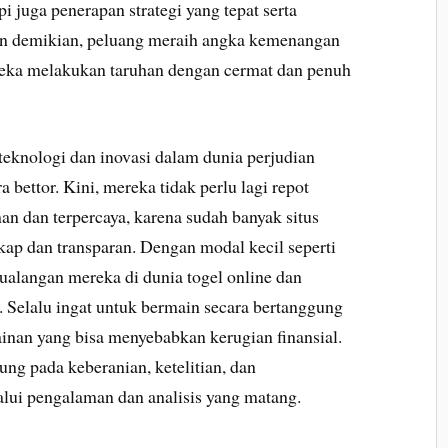
i juga penerapan strategi yang tepat serta
an demikian, peluang meraih angka kemenangan
ereka melakukan taruhan dengan cermat dan penuh
teknologi dan inovasi dalam dunia perjudian
bettor. Kini, mereka tidak perlu lagi repot
n dan terpercaya, karena sudah banyak situs
ap dan transparan. Dengan modal kecil seperti
ualangan mereka di dunia togel online dan
 Selalu ingat untuk bermain secara bertanggung
inan yang bisa menyebabkan kerugian finansial.
ung pada keberanian, ketelitian, dan
alui pengalaman dan analisis yang matang.