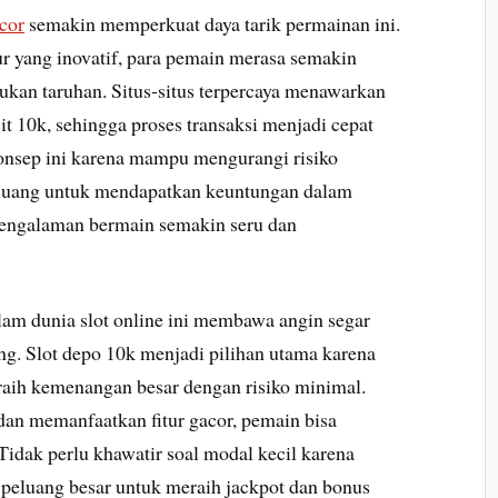
cor
semakin memperkuat daya tarik permainan ini.
ur yang inovatif, para pemain merasa semakin
ukan taruhan. Situs-situs terpercaya menawarkan
t 10k, sehingga proses transaksi menjadi cepat
nsep ini karena mampu mengurangi risiko
eluang untuk mendapatkan keuntungan dalam
pengalaman bermain semakin seru dan
lam dunia slot online ini membawa angin segar
ing. Slot depo 10k menjadi pilihan utama karena
aih kemenangan besar dengan risiko minimal.
an memanfaatkan fitur gacor, pemain bisa
dak perlu khawatir soal modal kecil karena
eluang besar untuk meraih jackpot dan bonus