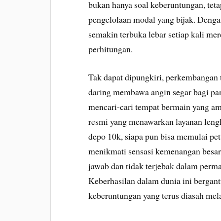
bukan hanya soal keberuntungan, tetap
pengelolaan modal yang bijak. Deng
semakin terbuka lebar setiap kali m
perhitungan.
Tak dapat dipungkiri, perkembangan 
daring membawa angin segar bagi para 
mencari-cari tempat bermain yang ama
resmi yang menawarkan layanan lengk
depo 10k, siapa pun bisa memulai pet
menikmati sensasi kemenangan besar.
jawab dan tidak terjebak dalam perma
Keberhasilan dalam dunia ini bergant
keberuntungan yang terus diasah mel