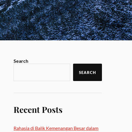
Search
SEARCH
Recent Posts
Rahasia di Balik Kemenangan Besar dalam