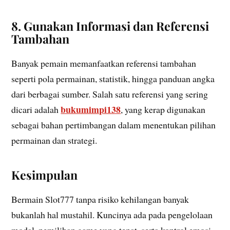
8. Gunakan Informasi dan Referensi
Tambahan
Banyak pemain memanfaatkan referensi tambahan
seperti pola permainan, statistik, hingga panduan angka
dari berbagai sumber. Salah satu referensi yang sering
bukumimpi138
dicari adalah
, yang kerap digunakan
sebagai bahan pertimbangan dalam menentukan pilihan
permainan dan strategi.
Kesimpulan
Bermain Slot777 tanpa risiko kehilangan banyak
bukanlah hal mustahil. Kuncinya ada pada pengelolaan