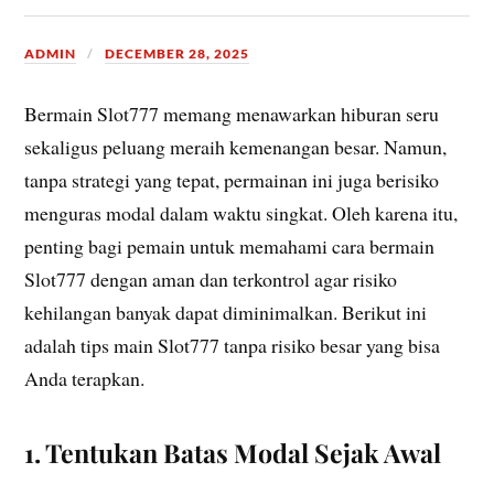
ADMIN
DECEMBER 28, 2025
Bermain Slot777 memang menawarkan hiburan seru
sekaligus peluang meraih kemenangan besar. Namun,
tanpa strategi yang tepat, permainan ini juga berisiko
menguras modal dalam waktu singkat. Oleh karena itu,
penting bagi pemain untuk memahami cara bermain
Slot777 dengan aman dan terkontrol agar risiko
kehilangan banyak dapat diminimalkan. Berikut ini
adalah tips main Slot777 tanpa risiko besar yang bisa
Anda terapkan.
1. Tentukan Batas Modal Sejak Awal