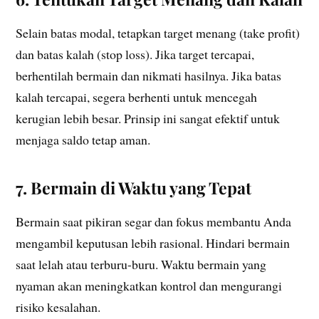
Selain batas modal, tetapkan target menang (take profit)
dan batas kalah (stop loss). Jika target tercapai,
berhentilah bermain dan nikmati hasilnya. Jika batas
kalah tercapai, segera berhenti untuk mencegah
kerugian lebih besar. Prinsip ini sangat efektif untuk
menjaga saldo tetap aman.
7. Bermain di Waktu yang Tepat
Bermain saat pikiran segar dan fokus membantu Anda
mengambil keputusan lebih rasional. Hindari bermain
saat lelah atau terburu-buru. Waktu bermain yang
nyaman akan meningkatkan kontrol dan mengurangi
risiko kesalahan.