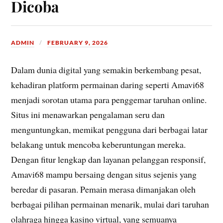
Dicoba
ADMIN
FEBRUARY 9, 2026
Dalam dunia digital yang semakin berkembang pesat,
kehadiran platform permainan daring seperti Amavi68
menjadi sorotan utama para penggemar taruhan online.
Situs ini menawarkan pengalaman seru dan
menguntungkan, memikat pengguna dari berbagai latar
belakang untuk mencoba keberuntungan mereka.
Dengan fitur lengkap dan layanan pelanggan responsif,
Amavi68 mampu bersaing dengan situs sejenis yang
beredar di pasaran. Pemain merasa dimanjakan oleh
berbagai pilihan permainan menarik, mulai dari taruhan
olahraga hingga kasino virtual, yang semuanya