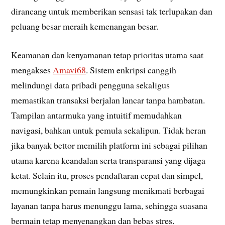
dirancang untuk memberikan sensasi tak terlupakan dan
peluang besar meraih kemenangan besar.
Keamanan dan kenyamanan tetap prioritas utama saat
mengakses
Amavi68
. Sistem enkripsi canggih
melindungi data pribadi pengguna sekaligus
memastikan transaksi berjalan lancar tanpa hambatan.
Tampilan antarmuka yang intuitif memudahkan
navigasi, bahkan untuk pemula sekalipun. Tidak heran
jika banyak bettor memilih platform ini sebagai pilihan
utama karena keandalan serta transparansi yang dijaga
ketat. Selain itu, proses pendaftaran cepat dan simpel,
memungkinkan pemain langsung menikmati berbagai
layanan tanpa harus menunggu lama, sehingga suasana
bermain tetap menyenangkan dan bebas stres.